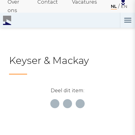
Over
Contact
Vacatures
NL
EN
ons
Keyser & Mackay
Deel dit item: