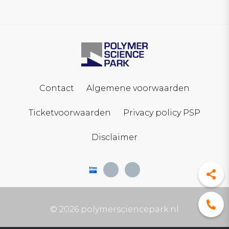
Contact
Algemene voorwaarden
Ticketvoorwaarden
Privacy policy PSP
Disclaimer
© 2026 polymersciencepark.nl