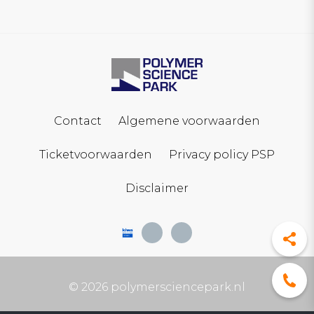
Contact
Algemene voorwaarden
Ticketvoorwaarden
Privacy policy PSP
Disclaimer
© 2026 polymersciencepark.nl