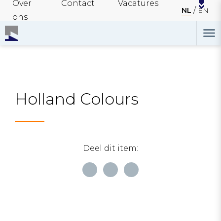
Over
Contact
Vacatures
NL
EN
ons
Holland Colours
Deel dit item: