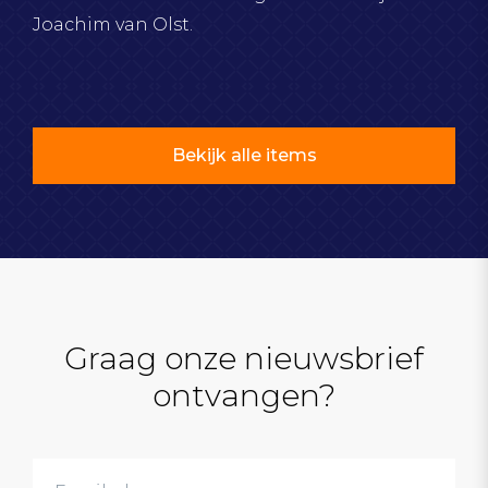
Joachim van Olst.
Bekijk alle items
Graag onze nieuwsbrief
ontvangen?