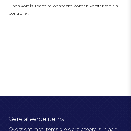
Sinds kort is Joachim ons team komen versterken als
controller.
Gerelateerde items
Overzicht met items die gerelateerd zijn aan