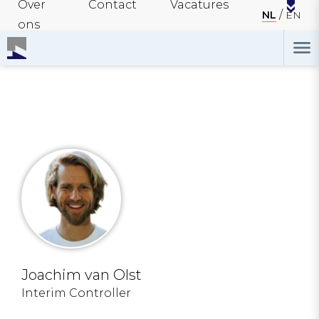
Over
Contact
Vacatures
NL
EN
ons
Joachim van Olst
Interim Controller