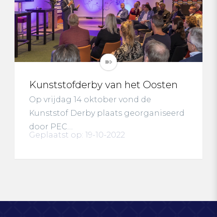
Kunststofderby van het Oosten
Op vrijdag 14 oktober vond de
Kunststof Derby plaats georganiseerd
door PEC…
Geplaatst op: 19-10-2022